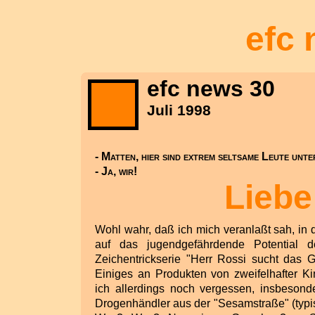
efc
efc news 30
Juli 1998
- Matten, hier sind extrem seltsame Leute unt
- Ja, wir!
Liebe
Wohl wahr, daß ich mich veranlaßt sah, in 
auf das jugendgefährdende Potential d
Zeichentrickserie "Herr Rossi sucht das G
Einiges an Produkten von zweifelhafter Ki
ich allerdings noch vergessen, insbesond
Drogenhändler aus der "Sesamstraße" (typi