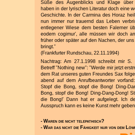
Süße des Augenblicks und Klage über s
haben in der lyrischen Literatur doch eine 
Geschichte. In der Carmina des Horaz heißt
nun immer nur trauernd das Leben verbr
entlegener Wiese dem besten Falerner ü
eodem cogimur', alle müssen wir doch an
früher oder später auf den Nachen, der uns
bringt."
(Frankfurter Rundschau, 22.11.1994)
Nachtrag: Am 27.1.1998 schreibt mir S
Betreff "Nothing new": "Werde mir jetzt ers
dem Rat unseres guten Freundes Sax folgen
abend auf dem Anrufbeantworter vorfand
Stopf die Bong, stopf die Bong! Ding-Da
Bong, stopf die Bong! Ding-Dang-Dong! Sto
die Bong!' Dann hat er aufgelegt. Ich 
Ausspruch kann es keine Kunst mehr geben
- Waren die nicht telepathisch?
- War das nicht die Fähigkeit nur von dem Lö