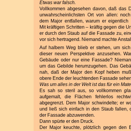
Etwas war falsch.
Vollkommen abgesehen davon, daß das Di
unwahrscheinlichsten Ort von allen: noc
dem Major entfallen, warum er eigentlic
Mit kräftigen Schritten – kräftig gegen die U
er durch den Staub auf die Fassade zu, ei
vor sich hertragend. Niemand machte Anstalt
Auf halbem Weg blieb er stehen, um sic
dieser neuen Perspektive anzusehen. Wa
Gebäude oder nur eine Fassade? Niemand
um das Gebilde herumzugehen. Das Gebäu
nah, daß der Major den Kopf heben muß
obere Ende der leuchtenden Fassade sehen
Was um alles in der Welt ist das für ein Mate
Es sah so steril aus, so vollkommen
gla
aufgemalt, die Flächen fehlerlos rechtw
abgegrenzt. Dem Major schwindelte; er wol
und ließ sich einfach in den Staub fallen,
der Fassade abzuwenden.
Dann spürte er den Druck.
Der Major keuchte, plötzlich gegen den