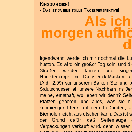
King zu gehen!
- Das ist ja eine tolle Tagesperspektive!
Als ich
morgen aufhö
d
Irgendwann werde ich mir nochmal die L
husten. Es wird ein großer Tag sein, und 
Straßen werden tanzen und singe
Nudistencorps mit Daffy-Duck-Masken u
(Aldi, 2,99) vor unserem Balkon Stellung b
Salutschüssen all unsere Nachbarn ins Jens
meine, ernsthaft, wo leben wir denn? Sei
Platzen geboren, und alles, was sie hin
schmieriger Fleck auf dem Fußboden, 
Bierholen leicht ausrutschen kann. Das ist 
der Grund dafür, daß Seifenlauge 
Verpackungen verkauft wird, denn wissen w