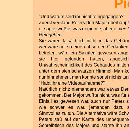
Pi
"Und warum seid ihr nicht reingegangen?"
Zuerst verstand Peters den Major überhaupt 
er sagte, wußte, was er meinte, aber er
vers
Reingehen.
Sie waren tatsächlich nicht in das Gebä
wer wäre auf so einen absurden Gedanke
betreten, wäre ein Sakrileg gewesen ange
sie hier gefunden hatten, angesich
Unwahrscheinlichkeit des Gebäudes mitten
unter dem sternschwarzen Himmel. Man k
nur hinnehmen, man konnte sonst nichts tun
"Habt ihr eine Videoaufnahme?"
Natürlich nicht; niemandem war etwas Dera
gekommen. Der Major wußte nicht, was für 
Einfall es gewesen war, auch nur Peters z
wie schwer es war, jemanden dazu z
Sinnvolles zu tun. Die Alternative wäre Sc
Peters saß auf der Kante des unbequem
Schreibtisch des Majors und starrte ihn a